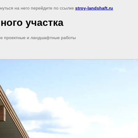
рнуться на него перейдите по ссылке
stroy-landshaft.ru
ного участка
все проектные и ландшафтные работы